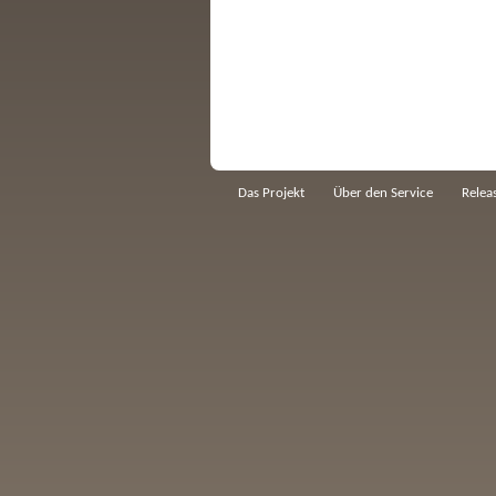
Das Projekt
Über den Service
Relea