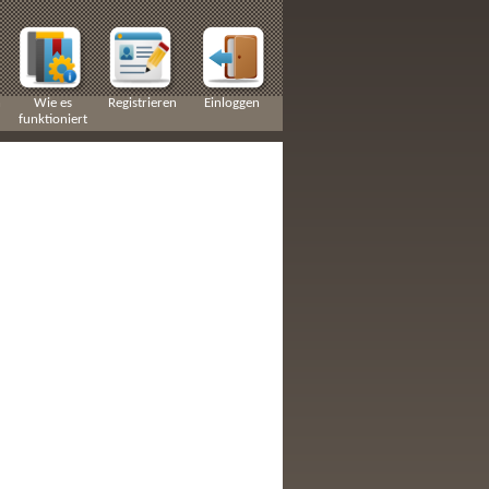
n
Wie es
Registrieren
Einloggen
funktioniert