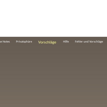
se Notes
Privatsphäre
Hilfe
Fehler und Vorschläge
Vorschläge