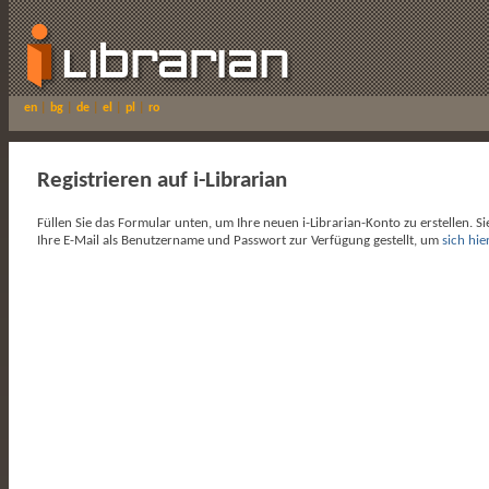
en
|
bg
|
de
|
el
|
pl
|
ro
Registrieren auf i-Librarian
Füllen Sie das Formular unten, um Ihre neuen i-Librarian-Konto zu erstellen. S
Ihre E-Mail als Benutzername und Passwort zur Verfügung gestellt, um
sich hi